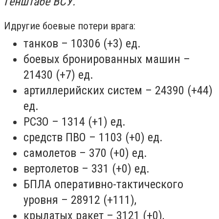
Генштабе ВСУ.
И
другие боевые потери врага:
танков – 10306 (+3) ед.
боевых бронированных машин –
21430 (+7) ед.
артиллерийских систем – 24390 (+44)
ед.
РСЗО – 1314 (+1) ед.
средств ПВО – 1103 (+0) ед.
самолетов – 370 (+0) ед.
вертолетов – 331 (+0) ед.
БПЛА оперативно-тактического
уровня – 28912 (+111),
крылатых ракет – 3121 (+0),