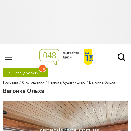
16
Наші спецпроєкти
Головна
Оголошення
Ремонт, будівництво
Вагонка Ольха
Вагонка Ольха