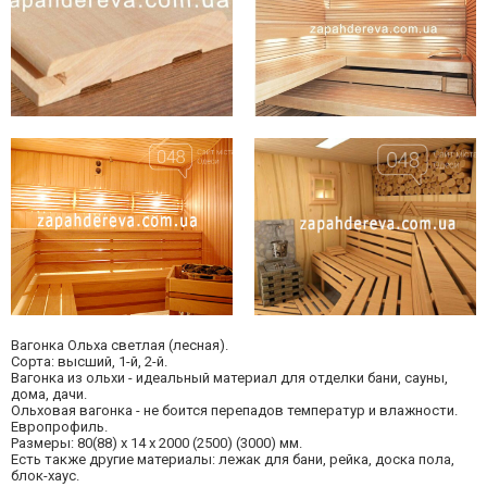
Вагонка Ольха светлая (лесная).
Сорта: высший, 1-й, 2-й.
Вагонка из ольхи - идеальный материал для отделки бани, сауны,
дома, дачи.
Ольховая вагонка - не боится перепадов температур и влажности.
Европрофиль.
Размеры: 80(88) х 14 х 2000 (2500) (3000) мм.
Есть также другие материалы: лежак для бани, рейка, доска пола,
блок-хаус.