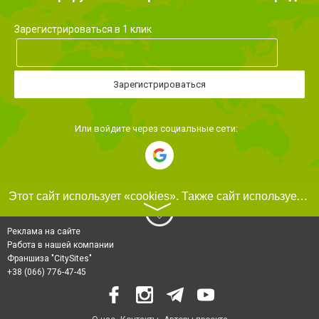
Зарегистрироваться в 1 клик
Зарегистрироваться
Или войдите через социальные сети:
Этот сайт использует «cookies». Также сайт использует интернет-сервис для сбора технических данных касательно посетителей с целью получения маркетинговой и статистической информации. Условия обработки данных посетителей сайта см.
〉
Реклама на сайте
Работа в нашей компании
Франшиза "CitySites"
+38 (066) 776-47-45