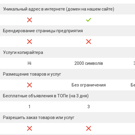
Уникальный адрес в интернете (домен на нашем сайте)
Брендирование страницы предприятия
Услуги копирайтера
Ні
2000 символів
Размещение товаров и услуг
Без ограничения
Б
Бесплатные объявления в ТОПе (на 3 дня)
1
3
Разрешить заказ товаров или услуг