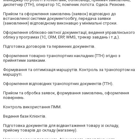
диспетчер (ТТН), оператор 1С, помічник логіста. Одеса. Резюме.
Прийом та оформлення замовлень (заявок) відповідно до
встановленої системи документообігу, передача заявки
(замовлення) відповідному виконавцю у мінімальні строки.
Оформлення обліково-звітної документації, ведення управлінського
обліку у програмах (1С, CRM, ERP, WMS, трекер завдань і т.д.).
Підготовка договорів та первинних документів.
Оформлення товарно-транспортних накладних (ТТН) згідно з
прийнятими заявками.
Формування та оптимізація маршрутів. Контроль за транспортом на
маршруті.
Оформлення відповідних транспортних документів (ТТН).
Прийом та обробка заявок, формування замовлень, оформлення
повернень.
Контроль використання ПММ.
Ведення бази Клієнтів.
Підготовка документів для відвантаження товару зі складу,
прийому товарів до складу (магазину).