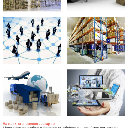
На жаль, оголошення застаріло
Менеджер по роботі з Клієнтами, обліковець, приймач замовлень,