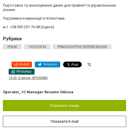
Підготовка та аналізування даних для прийняття управлінських
рішень.
Підтримка комунікації із Клієнтами.
м.т. +38 095 201 76 08 (Одеса)
Рубрики
РІЗНЕ
ПОСЛУГИ
ТРАНСПОРТНІ ПЕРЕВЕЗЕННЯ
Reddit
Telegram
Viber
WhatsApp
13:20, 5 липня, №1693482
Operator_1C Manager Resume Odessa
Показати номер
Показати E-mail