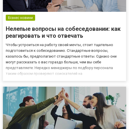
Бізнес новини
Нелепые вопросы на собеседовании: как
реагировать и что отвечать
Чтобы устроиться на работу своей мечты, стоит тщательно
подготовиться к собеседованию. Стандартные вопросы,
казалось бы, предполагают стандартные ответы. Однако они
могут рассказать о вас гораздо больше, чем вы себе
представляете. Нередко менеджеры по подбору персонала
таким образом проверяют соискателей на
стрессоустойчивость, смекалку, умение искать выход из
нестандартных ситуаций. Какие вопросы самые коварные и что
на них отвечать? 1. Расскажите о себе....