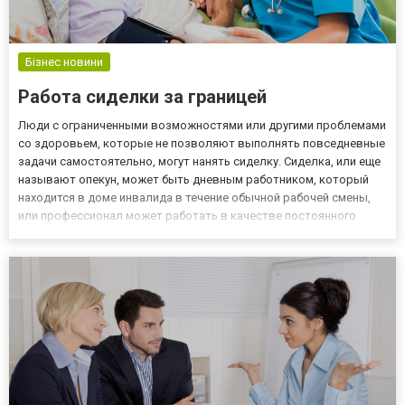
Бізнес новини
Работа сиделки за границей
Люди с ограниченными возможностями или другими проблемами
со здоровьем, которые не позволяют выполнять повседневные
задачи самостоятельно, могут нанять сиделку. Сиделка, или еще
называют опекун, может быть дневным работником, который
находится в доме инвалида в течение обычной рабочей смены,
или профессионал может работать в качестве постоянного
члена, что означает, что он или она присутствует дома
постоянно. Лица, осуществляющие уход, могут выполнять самы...