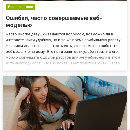
Бізнес новини
Ошибки, часто совершаемые веб-
моделью
Часто многие девушки задаются вопросом, возможно ли в
интернете найти удобную, но в то же время прибыльную работу.
На самом деле такая занятость есть, так как можно работать
веб моделью на дому. Этот вид занятости удобен тем, что его
можно совмещать с другой работой или же учебой, если в этом
есть необходимость. Но как показывает практика, очень часто
происходит так, что начинающие веб-модели часто допускаются
тех ошибок, которые можно было бы избежать, ес...