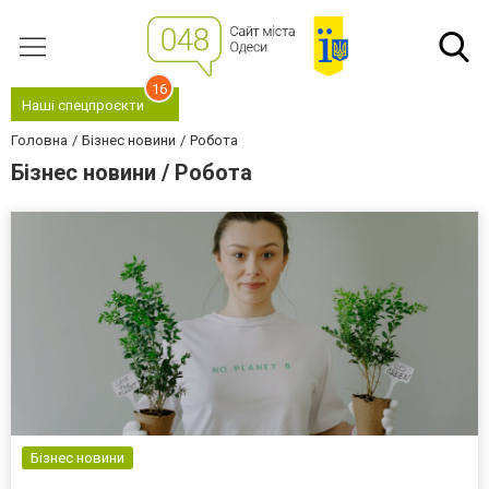
16
Наші спецпроєкти
Головна
Бізнес новини
Робота
Бізнес новини / Робота
Бізнес новини