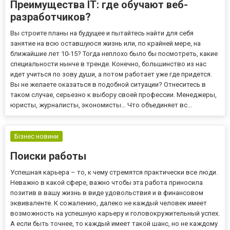
Преимущества IT: где обучают веб-
разработчиков?
Вы строите планы на будущее и пытайтесь найти для себя
занятие на всю оставшуюся жизнь или, по крайней мере, на
ближайшие лет 10-15? Тогда неплохо было бы посмотреть, какие
специальности нынче в тренде. Конечно, большинство из нас
идет учиться по зову души, а потом работает уже где придется.
Вы не желаете оказаться в подобной ситуации? Отнеситесь в
таком случае, серьезно к выбору своей профессии. Менеджеры,
юристы, журналисты, экономисты… Что объединяет вс...
Бізнес новини
Поиски работы
Успешная карьера – то, к чему стремятся практически все люди.
Неважно в какой сфере, важно чтобы эта работа приносила
позитив в вашу жизнь в виде удовольствия и в финансовом
эквиваленте. К сожалению, далеко не каждый человек имеет
возможность на успешную карьеру и головокружительный успех.
А если быть точнее, то каждый имеет такой шанс, но не каждому