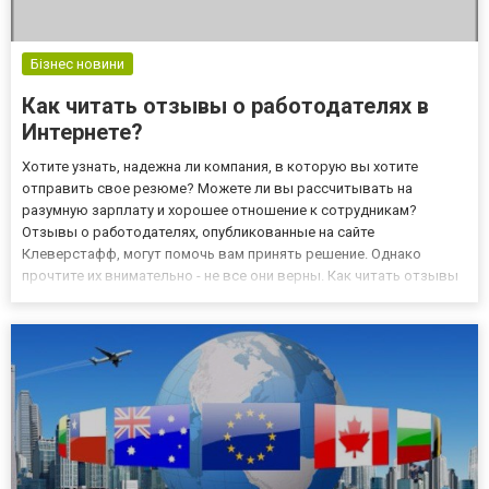
Бізнес новини
Как читать отзывы о работодателях в
Интернете?
Хотите узнать, надежна ли компания, в которую вы хотите
отправить свое резюме? Можете ли вы рассчитывать на
разумную зарплату и хорошее отношение к сотрудникам?
Отзывы о работодателях, опубликованные на сайте
Клеверстафф, могут помочь вам принять решение. Однако
прочтите их внимательно - не все они верны. Как читать отзывы
о работодателях в Интернете? Отзывы о работодателях в
Интернете могут быть ложными по двум причинам:
отрицательные отзывы от разочарова...