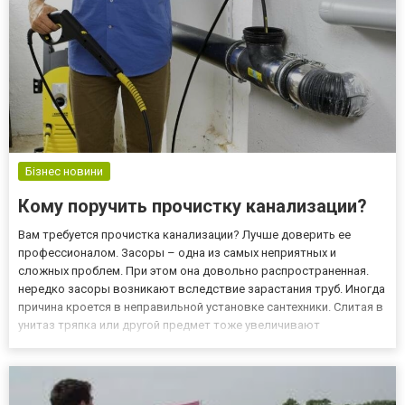
Бізнес новини
Кому поручить прочистку канализации?
Вам требуется прочистка канализации? Лучше доверить ее
профессионалом. Засоры – одна из самых неприятных и
сложных проблем. При этом она довольно распространенная.
нередко засоры возникают вследствие зарастания труб. Иногда
причина кроется в неправильной установке сантехники. Слитая в
унитаз тряпка или другой предмет тоже увеличивают
вероятность «паралича» канализационной системы. Устранить
проблему важно как можно раньше. Причем лучше не
дожидаться полног...