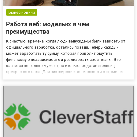
Бізнес новини
Работа веб: моделью: в чем
преимущества
К счастью, времена, когда люди вынуждены были зависеть от
официального заработка, остались позади. Теперь каждый
может заработать ту сумму, которая позволит ощутить
финансовую независимость и реализовать свои планы. Это
касается не только мужчин, но и юных представительниц
прекрасного пола. Для них широкие возможности открывает
работа веб моделью. В чем заключается работа веб моделью
Суть этой профессии – общение с иностранцами в видео-чате.
Спешим пояснит...