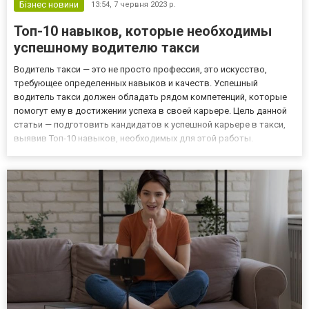
Бізнес новини
13:54,
7 червня 2023 р.
Топ-10 навыков, которые необходимы
успешному водителю такси
Водитель такси — это не просто профессия, это искусство,
требующее определенных навыков и качеств. Успешный
водитель такси должен обладать рядом компетенций, которые
помогут ему в достижении успеха в своей карьере. Цель данной
статьи — подготовить кандидатов к успешной карьере в такси,
выявив Топ-10 навыков, необходимых для этой работы.
Владение техниками безопасного вождения Безопасность
водителя и пассажиров — главный приоритет вождения такси.
Водитель д...