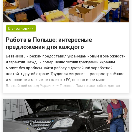
Бізнес новини
Работа в Польше: интересные
предложения для каждого
Безвизовый режим предоставил украинцам новые возможности
и гарантии. Каждый совершеннолетний гражданин Украины
может без проблем найти работу с достойной заработной
платой в другой стране. Трудовая миграция – распространённое
и массовое явление не только в ЕС, но и во всём мире.
Ближайший сосед Украины – Польша. Там также наблюдается
процесс поиска поляками работы в расположенной рядом
Германии. В последние годы экономика Польши остро нуждается
в привлечен...