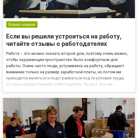
Бізнес новини
Если вы решили устроиться на работу,
читайте отзывы о работодателях
Работа – это можно сказать второй дом, поэтому очень важно,
чтобы окружающее пространство было комфортным для
работы. Очень часто люди, устраиваясь на работу, обращают
внимание только на размер заработной платы, но потом им
приходится мучиться и подстраиваться под те условия труда,
которые предоставляет работодатель. Так вот, все же
желательно обращать внимание на то, в каком офисе будет
проходить работа, и что еще будет вас окружать, наличие
обеденного пе...