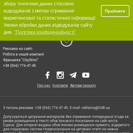
збору технічних даних стосовно
відвідувачів з метою отримання
Прийняти
маркетингової та статистичної інформації.
Умови обробки даних відвідувачів сайту
див.
"Політика конфіденційності"
Реклама на сайті
Робота в нашій компанії
Франшиза "CitySites"
+38 (066) 776-47-45
Про нас
Контакти
Автори проєкту
З питань реклами: +38 (066) 776-47-45. E-mail:
reklama@048.ua
Допускається цитування матеріалів без отримання попередньої згоди за
умови розміщення в тексті обов'язкового посилання на сайт міста
Одеси. Для інтернет-видань обов'язкове розміщення прямого, відкритого
для пошукових систем гіперпосилання на цитовані статті не нижче