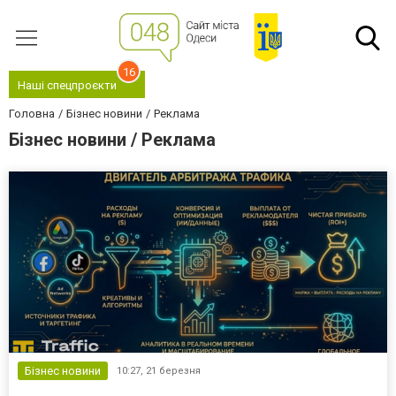
16
Наші спецпроєкти
Головна
Бізнес новини
Реклама
Бізнес новини / Реклама
Бізнес новини
10:27,
21 березня