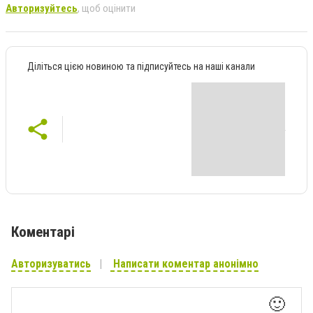
Авторизуйтесь
, щоб оцінити
Діліться цією новиною та підписуйтесь на наші канали
Коментарі
Авторизуватись
Написати коментар анонімно
🙂