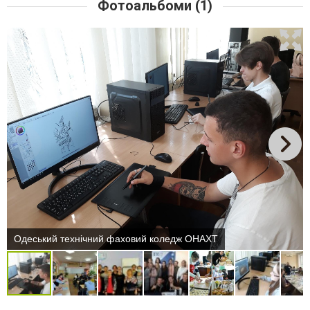
Фотоальбоми (1)
Одеський технічний фаховий коледж ОНАХТ