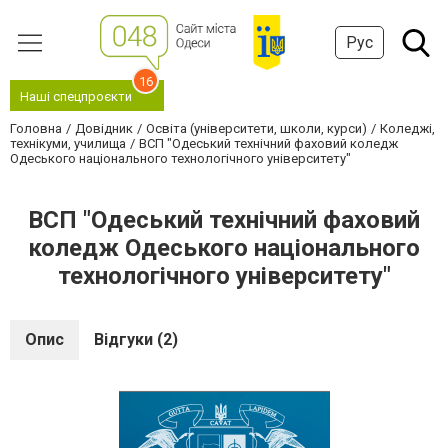
Рус
16
Наші спецпроєкти
Головна
Довідник
Освіта (університети, школи, курси)
Коледжі,
технікуми, училища
ВСП "Одеський технічний фаховий коледж
Одеського національного технологічного університету"
ВСП "Одеський технічний фаховий
коледж Одеського національного
технологічного університету"
Опис
Відгуки (2)