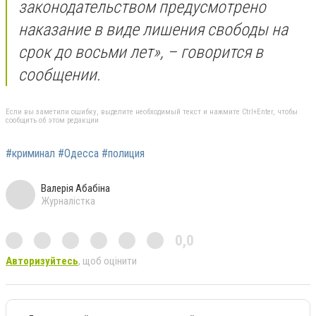
законодательством предусмотрено
наказание в виде лишения свободы на
срок до восьми лет», – говорится в
сообщении.
Если вы заметили ошибку, выделите необходимый текст и нажмите Ctrl+Enter, чтобы
сообщить об этом редакции
#криминал #Одесса #полиция
Валерія Абабіна
Журналістка
0,0
Авторизуйтесь
, щоб оцінити