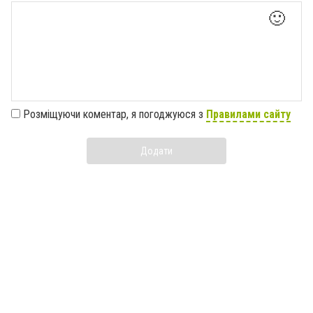
🙂
Розміщуючи коментар, я погоджуюся з
Правилами сайту
Додати