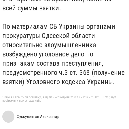
всей суммы взятки.
По материалам СБ Украины органами
прокуратуры Одесской области
относительно злоумышленника
возбуждено уголовное дело по
признакам состава преступления,
предусмотренного ч.3 ст. 368 (получение
взятки) Уголовного кодекса Украины.
Якщо ви помітили помилку, виділіть необхідний текст і натисніть Ctrl + Enter, щоб
повідомити про це редакцію
Суккулентов Александр