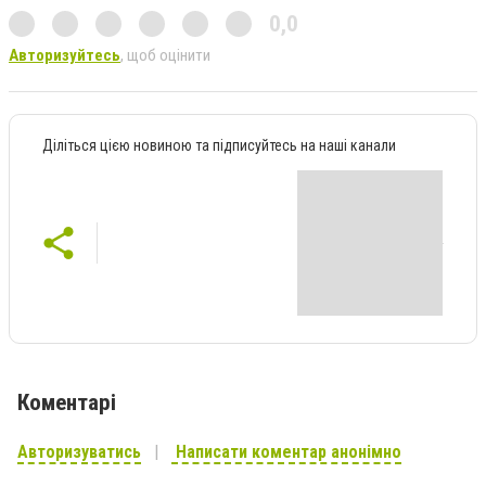
0,0
Авторизуйтесь
, щоб оцінити
Діліться цією новиною та підписуйтесь на наші канали
Коментарі
Авторизуватись
Написати коментар анонімно