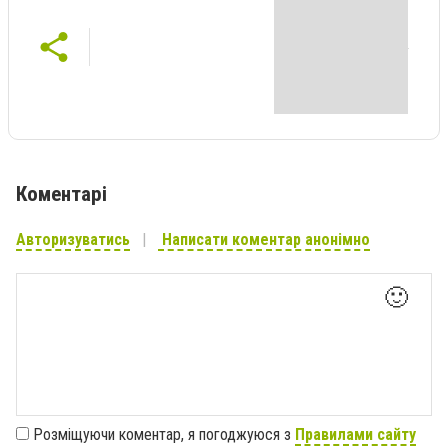
Коментарі
Авторизуватись
Написати коментар анонімно
🙂
Розміщуючи коментар, я погоджуюся з
Правилами сайту