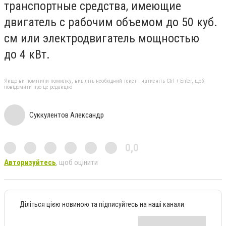
транспортные средства, имеющие
двигатель с рабочим объемом до 50 куб.
см или электродвигатель мощностью
до 4 кВт.
Якщо ви помітили помилку, виділіть необхідний текст і натисніть Ctrl + Enter, щоб
повідомити про це редакцію
Суккулентов Александр
0,0
Авторизуйтесь
, щоб оцінити
Діліться цією новиною та підписуйтесь на наші канали