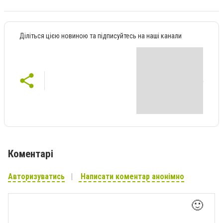
Діліться цією новиною та підписуйтесь на наші канали
Коментарі
Авторизуватись
Написати коментар анонімно
🙂