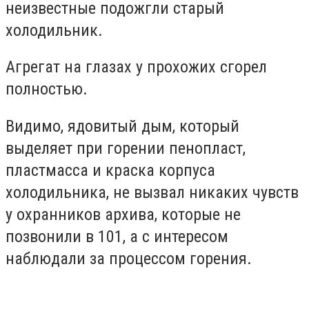
неизвестные подожгли старый
холодильник.
Агрегат на глазах у прохожих сгорел
полностью.
Видимо, ядовитый дым, который
выделяет при горении пенопласт,
пластмасса и краска корпуса
холодильника, не вызвал никаких чувств
у охранников архива, которые не
позвонили в 101, а с интересом
наблюдали за процессом горения.