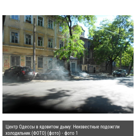
Центр Одессы в ядовитом дыму: Неизвестные подожгли
холодильник (ФОТО) (фото) - фото 1