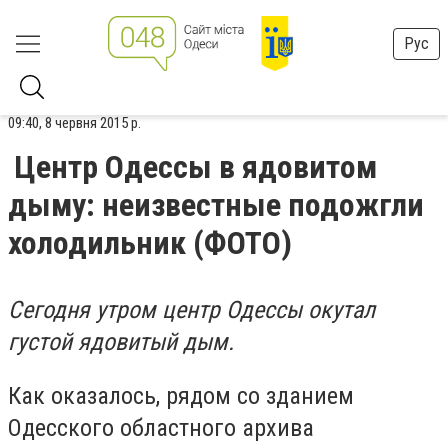
Рус
09:40, 8 червня 2015 р.
Центр Одессы в ядовитом
дыму: неизвестные подожгли
холодильник (ФОТО)
Сегодня утром центр Одессы окутал
густой ядовитый дым.
Как оказалось, рядом со зданием
Одесского областного архива