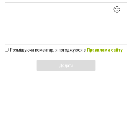
🙂
Розміщуючи коментар, я погоджуюся з
Правилами сайту
Додати