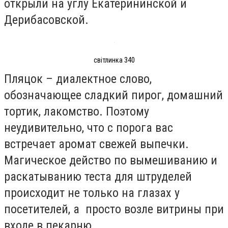
открыли на углу Екатерининской и
Дерибасовской.
світлинка 340
Пляцок – диалектное слово,
обозначающее сладкий пирог, домашний
тортик, лакомство. Поэтому
неудивительно, что с порога вас
встречает аромат свежей выпечки.
Магическое действо по вымешиванию и
раскатыванию теста для штруделей
происходит не только на глазах у
посетителей, а просто возле витрины при
входе в пекарню.