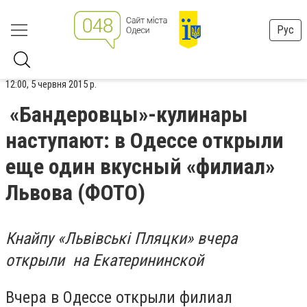
Рус
12:00, 5 червня 2015 р.
«Бандеровцы»-кулинары
наступают: в Одессе открыли
еще один вкусный «филиал»
Львова (ФОТО)
Кнайпу «Львівські Пляцки» вчера
открыли на Екатерининской
Вчера в Одессе открыли филиал