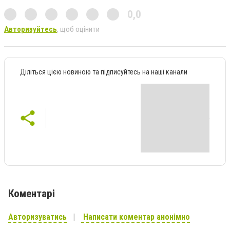
0,0
Авторизуйтесь
, щоб оцінити
Діліться цією новиною та підписуйтесь на наші канали
Коментарі
Авторизуватись
Написати коментар анонімно