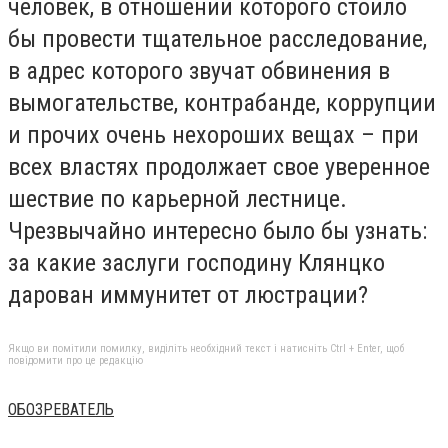
человек, в отношении которого стоило
бы провести тщательное расследование,
в адрес которого звучат обвинения в
вымогательстве, контрабанде, коррупции
и прочих очень нехороших вещах – при
всех властях продолжает свое уверенное
шествие по карьерной лестнице.
Чрезвычайно интересно было бы узнать:
за какие заслуги господину Клянцко
дарован иммунитет от люстрации?
Якщо ви помітили помилку, виділіть необхідний текст і натисніть Ctrl + Enter, щоб
повідомити про це редакцію
ОБОЗРЕВАТЕЛЬ