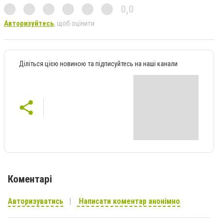
0,0
Авторизуйтесь
, щоб оцінити
Діліться цією новиною та підписуйтесь на наші канали
Коментарі
Авторизуватись
Написати коментар анонімно