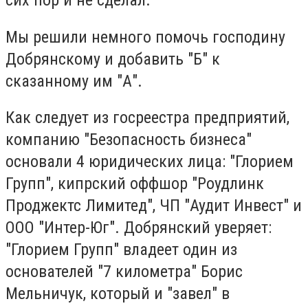
Мы решили немного помочь господину
Добрянскому и добавить "Б" к
сказанному им "А".
Как следует из госреестра предприятий,
компанию "Безопасность бизнеса"
основали 4 юридических лица: "Глорием
Групп", кипрский оффшор "Роудлинк
Проджектс Лимитед", ЧП "Аудит Инвест" и
ООО "Интер-Юг". Добрянский уверяет:
"Глорием Групп" владеет один из
основателей "7 километра" Борис
Мельничук, который и "завел" в