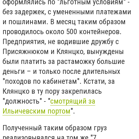
оформлялись по "льготным условиям" -
без задержек, с умененными платежами
и пошлинами. В месяц таким образом
проводилось около 500 контейнеров.
Предприятия, не водившие дружбу с
Присяжнюком и Клянцко, вынуждены
были платить за растаможку большие
деньги – и только после длительных
"походов по кабинетам". Кстати, за
Клянцко в ту пору закрепилась
"должность" - "
смотрящий за
Ильичевским портом
".
Полученный таким образом груз
реализовывался на том же "7