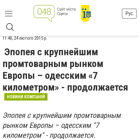
Рус
11:40, 24 лютого 2015 р.
Эпопея с крупнейшим
промтоварным рынком
Европы – одесским «7
километром» - продолжается
НОВИНИ КОМПАНІЙ
Эпопея с крупнейшим промтоварным
рынком Европы – одесским "7
километром" - продолжается.