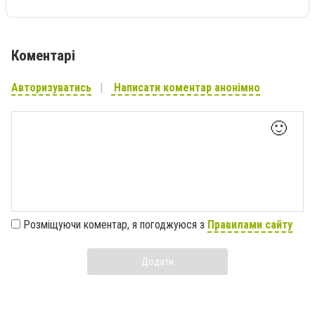
Коментарі
Авторизуватись
Написати коментар анонімно
🙂
Розміщуючи коментар, я погоджуюся з
Правилами сайту
Додати