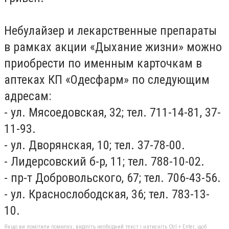
Небулайзер и лекарственные препараты
в рамках акции «Дыхание жизни» можно
приобрести по именным карточкам в
аптеках КП «Одесфарм» по следующим
адресам:
- ул. Мясоедовская, 32; тел. 711-14-81, 37-
11-93.
- ул. Дворянская, 10; тел. 37-78-00.
- Лидерсовский б-р, 11; тел. 788-10-02.
- пр-т Добровольского, 67; тел. 706-43-56.
- ул. Краснослободская, 36; тел. 783-13-
10.
Якщо ви помітили помилку, виділіть необхідний текст і натисніть Ctrl + Enter, щоб