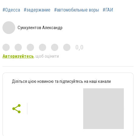
#Одесса
#задержание
#автомобильные воры
#ГАИ
Суккулентов Александр
0,0
Авторизуйтесь
, щоб оцінити
Діліться цією новиною та підписуйтесь на наші канали