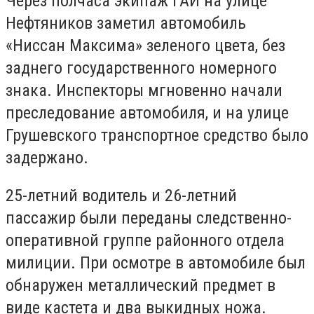
Через полчаса экипаж ГАИ на улице
Нефтяников заметил автомобиль
«Ниссан Максима» зеленого цвета, без
заднего государственного номерного
знака. Инспекторы мгновенно начали
преследование автомобиля, и на улице
Грушевского транспортное средство было
задержано.
25-летний водитель и 26-летний
пассажир были переданы следственно-
оперативной группе районного отдела
милиции. При осмотре в автомобиле был
обнаружен металлический предмет в
виде кастета и два выкидных ножа.