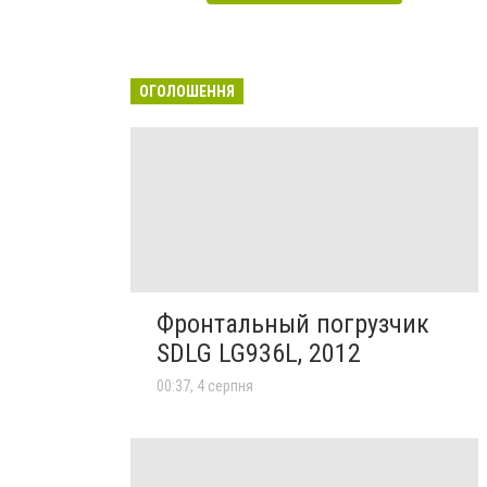
ОГОЛОШЕННЯ
Фронтальный погрузчик
SDLG LG936L, 2012
00:37, 4 серпня