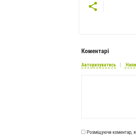
Коментарі
Авторизуватись
Напи
Розміщуючи коментар, 