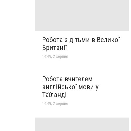
Робота з дітьми в Великої
Британії
14:49, 2 серпня
Робота вчителем
англійської мови у
Таїланді
14:49, 2 серпня