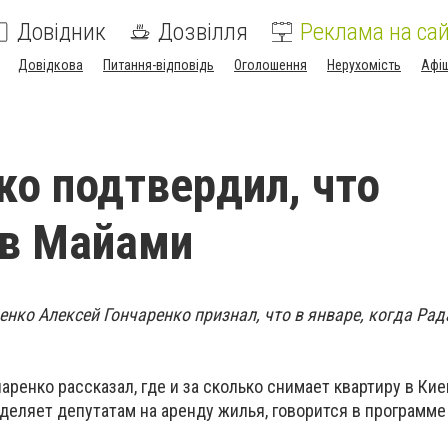
Довідник
Дозвілля
Реклама на сай
Довідкова
Питання-відповідь
Оголошення
Нерухомість
Афі
ко подтвердил, что
 в Майами
нко Алексей Гончаренко признал, что в январе, когда Рад
аренко рассказал, где и за сколько снимает квартиру в Кие
деляет депутатам на аренду жилья, говорится в программ