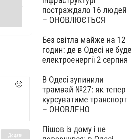
інфраструктурі
постраждало 16 людей
– ОНОВЛЮЄТЬСЯ
Без світла майже на 12
годин: де в Одесі не буде
електроенергії 2 серпня
В Одесі зупинили
🙂
трамвай №27: як тепер
курсуватиме транспорт
– ОНОВЛЕНО
Пішов із дому і не
Додати