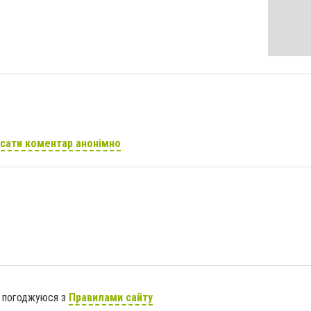
сати коментар анонімно
я погоджуюся з
Правилами сайту