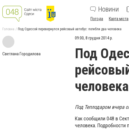
Новини
Погода
Карта міста
Головна
Под Одессой перевернулся рейсовый автобус: погибли два человека
09:00, 8 грудня 2014 р.
Под Одес
Светлана Городилова
рейсовый
человека
Под Теплодаром вчера о
Как сообщили 048 в Сек
человека. Подробности 