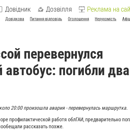
Довідник
Дозвілля
Реклама на сай
Довідкова
Питання-відповідь
Оголошення
Нерухомість
Афі
сой перевернулся
 автобус: погибли два
коло 20:00 произошла авария - перевернулась маршрутка.
торе профилактической работя облГАИ, предварительно пог
пообещали рассказать позже.