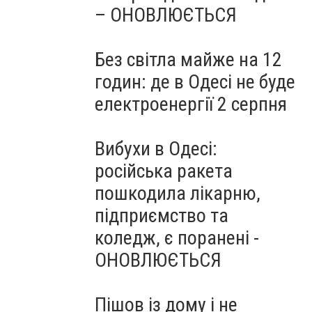
– ОНОВЛЮЄТЬСЯ
Без світла майже на 12
годин: де в Одесі не буде
електроенергії 2 серпня
Вибухи в Одесі:
російська ракета
пошкодила лікарню,
підприємство та
коледж, є поранені -
ОНОВЛЮЄТЬСЯ
Пішов із дому і не