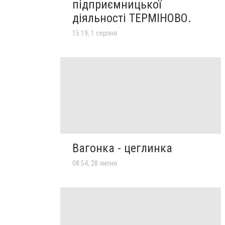
підприємницької
діяльності ТЕРМІНОВО.
15:19, 1 серпня
Вагонка - цеглинка
08:54, 28 липня