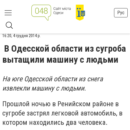
Рус
16:20, 4 грудня 2014 р.
В Одесской области из сугроба
вытащили машину с людьми
На юге Одесской области из снега
извлекли машину с людьми.
Прошлой ночью в Ренийском районе в
сугробе застрял легковой автомобиль, в
котором находились два человека.