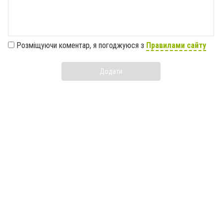
Розміщуючи коментар, я погоджуюся з
Правилами сайту
Додати