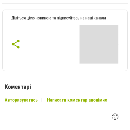
Діліться цією новиною та підписуйтесь на наші канали
Коментарі
Авторизуватись
Написати коментар анонімно
🙂