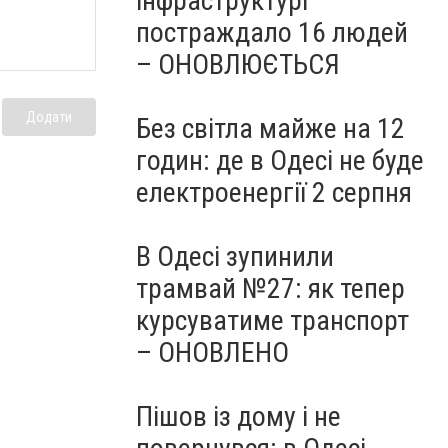
інфраструктурі
постраждало 16 людей
– ОНОВЛЮЄТЬСЯ
Додати
Без світла майже на 12
годин: де в Одесі не буде
електроенергії 2 серпня
В Одесі зупинили
трамвай №27: як тепер
курсуватиме транспорт
– ОНОВЛЕНО
Пішов із дому і не