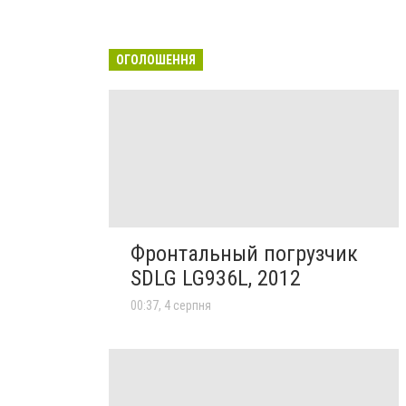
ОГОЛОШЕННЯ
Фронтальный погрузчик
SDLG LG936L, 2012
00:37, 4 серпня