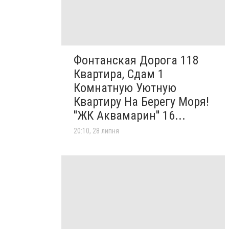
Фонтанская Дорога 118
Квартира, Сдам 1
Комнатную Уютную
Квартиру На Берегу Моря!
''ЖК Аквамарин'' 16...
20:10, 28 липня