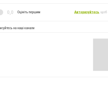
0,0
Оцініть першим
Авторизуйтесь
, щоб
исуйтесь на наші канали