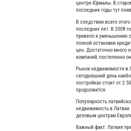
центре Юрмалы. В старо
последние годы тут поя
В следствии всего этог
последних лет. В 2008 го
привело к уменьшению сд
полной остановки креди
цен. Достаточно много 
компаний, постепенно о
Рынок недвижимости в Л
сегодняшний день наибо
постройках стоит от 2 5
продолжится.
Популярность латвийско
недвижимость в Латвии –
деловым центрам Европы
Важный факт: Латвия пр