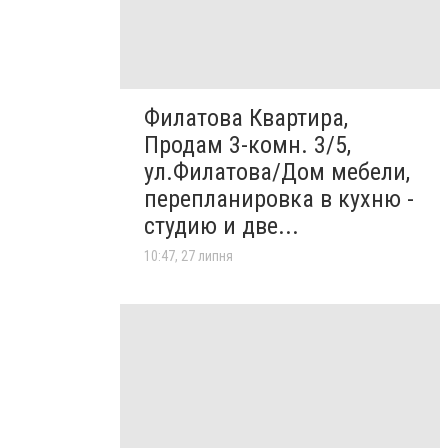
Филатова Квартира,
Продам 3-комн. 3/5,
ул.Филатова/Дом мебели,
перепланировка в кухню -
студию и две...
10:47, 27 липня