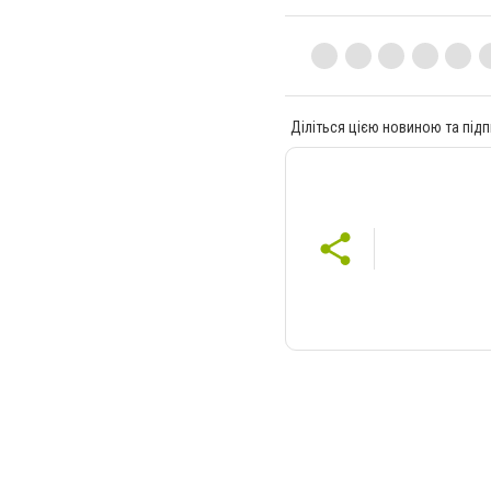
Діліться цією новиною та підп