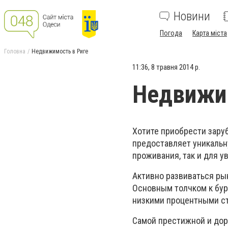
Новини
Погода
Карта міста
Головна
Недвижимость в Риге
11:36, 8 травня 2014 р.
Недвижим
Хотите приобрести зару
предоставляет уникальн
проживания, так и для у
Активно развиваться ры
Основным толчком к бур
низкими процентными с
Самой престижной и дор