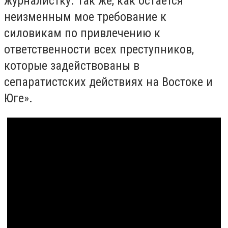
журналистку. Так же, как остается
неизменным мое требование к
силовикам по привлечению к
ответственности всех преступников,
которые задействованы в
сепаратистских действиях на Востоке и
Юге».