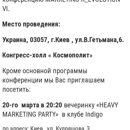
VI.
Место проведения:
Украина, 03057, г.Киев , ул.В.Гетьмана,6.
Конгресс-холл « Космополит»
Кроме основной программы
конференции мы Вас приглашаем
посетить:
20-го марта в 20:20
вечеринку «HEAVY
MARKETING PARTY» в клубе Indigo
по адресу: Киев, ул. Кудряшова, 3