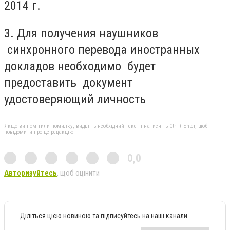
2014 г.
3. Для получения наушников
синхронного перевода иностранных
докладов необходимо будет
предоставить документ
удостоверяющий личность
Якщо ви помітили помилку, виділіть необхідний текст і натисніть Ctrl + Enter, щоб
повідомити про це редакцію
0,0
Авторизуйтесь
, щоб оцінити
Діліться цією новиною та підписуйтесь на наші канали