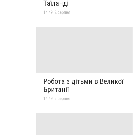
Таїланді
14:49, 2 серпня
Робота з дітьми в Великої
Британії
14:49, 2 серпня