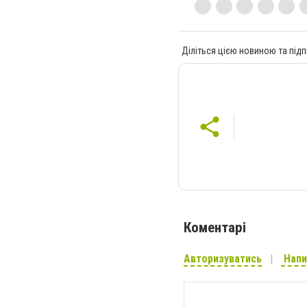
Діліться цією новиною та підп
Коментарі
Авторизуватись
Напи