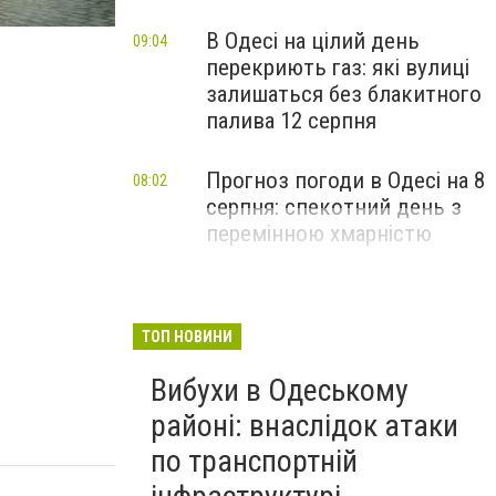
В Одесі на цілий день
09:04
перекриють газ: які вулиці
залишаться без блакитного
палива 12 серпня
Прогноз погоди в Одесі на 8
08:02
серпня: спекотний день з
перемінною хмарністю
ТОП НОВИНИ
Вибухи в Одеському
районі: внаслідок атаки
по транспортній