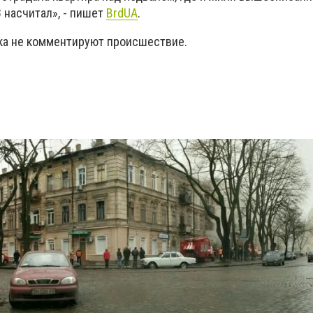
 насчитал», - пишет
BrdUA
.
ка не комментируют происшествие.