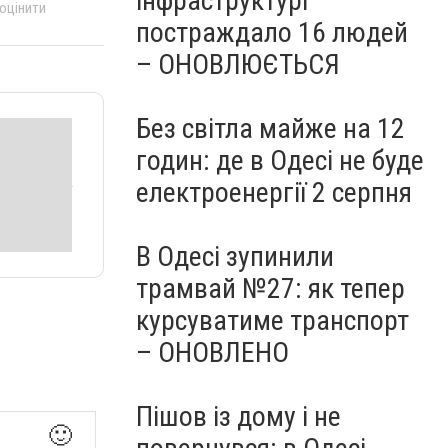
інфраструктурі
 оцінити
постраждало 16 людей
– ОНОВЛЮЄТЬСЯ
Без світла майже на 12
годин: де в Одесі не буде
електроенергії 2 серпня
В Одесі зупинили
трамвай №27: як тепер
курсуватиме транспорт
– ОНОВЛЕНО
Пішов із дому і не
🙂