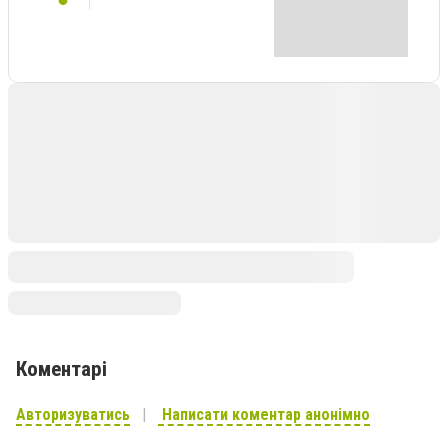
Коментарі
Авторизуватись
Написати коментар анонімно