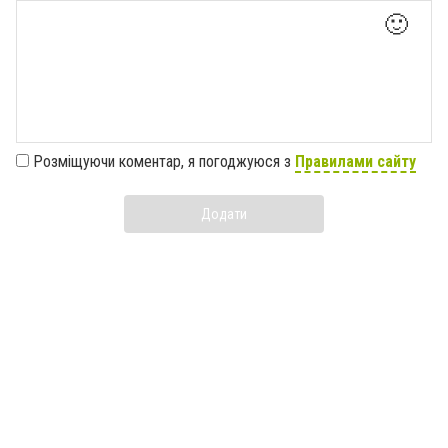
🙂
Розміщуючи коментар, я погоджуюся з
Правилами сайту
Додати