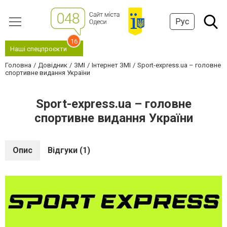
Рус
16
Наші спецпроєкти
Головна
Довідник
ЗМІ
Інтернет ЗМІ
Sport-express.ua – головне
спортивне видання України
Sport-express.ua – головне
спортивне видання України
Опис
Відгуки (1)