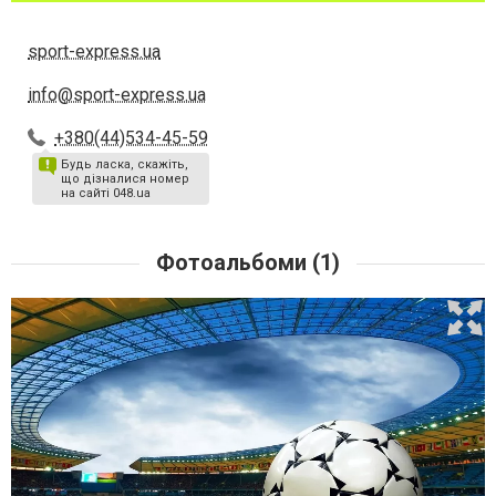
sport-express.ua
info@sport-express.ua
+380(44)534-45-59
Будь ласка, скажіть,
що дізналися номер
на сайті 048.ua
Фотоальбоми (1)