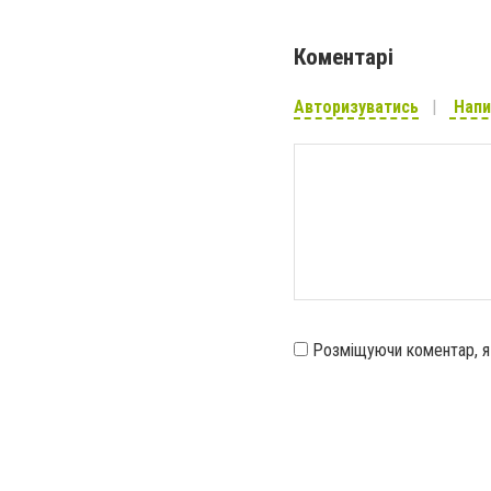
Коментарі
Авторизуватись
Напи
Розміщуючи коментар, 