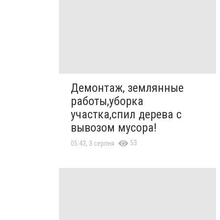
Демонтаж, землянные
работы,уборка
участка,спил дерева с
вывозом мусора!
53
05:43, 3 серпня