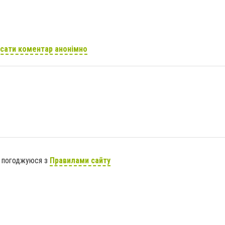
сати коментар анонімно
я погоджуюся з
Правилами сайту