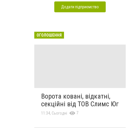
Додати підприємство
ОГОЛОШЕННЯ
Ворота ковані, відкатні,
секційні від ТОВ Слимс Юг
7
11:34, Сьогодні