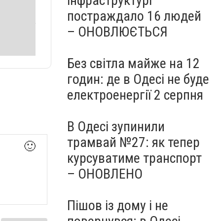
інфраструктурі
постраждало 16 людей
– ОНОВЛЮЄТЬСЯ
Без світла майже на 12
годин: де в Одесі не буде
електроенергії 2 серпня
В Одесі зупинили
трамвай №27: як тепер
🙂
курсуватиме транспорт
– ОНОВЛЕНО
Пішов із дому і не