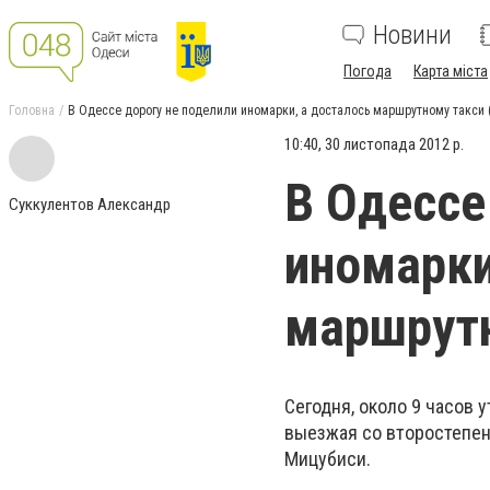
Новини
Погода
Карта міста
Головна
В Одессе дорогу не поделили иномарки, а досталось маршрутному такси 
10:40, 30 листопада 2012 р.
В Одессе
Суккулентов Александр
иномарки
маршрутн
Сегодня, около 9 часов у
выезжая со второстепен
Мицубиси.