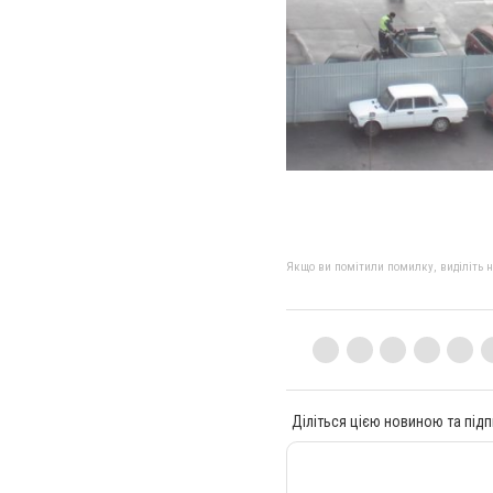
Якщо ви помітили помилку, виділіть нео
Діліться цією новиною та підп