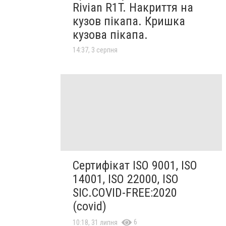
Rivian R1T. Накриття на
кузов пікапа. Кришка
кузова пікапа.
14:37, 3 серпня
Сертифікат ISO 9001, ISO
14001, ISO 22000, ISO
SIC.COVID-FREE:2020
(covid)
6
10:18, 31 липня