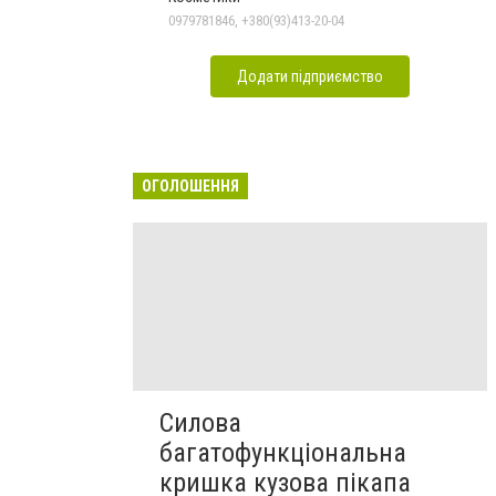
0979781846, +380(93)413-20-04
Додати підприємство
ОГОЛОШЕННЯ
Силова
багатофункціональна
кришка кузова пікапа