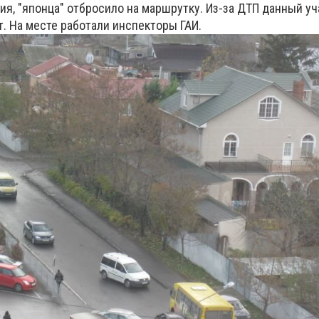
ия, "японца" отбросило на маршрутку. Из-за ДТП данный уч
. На месте работали инспекторы ГАИ.