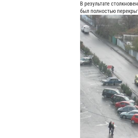
В результате столкновен
был полностью перекрыт