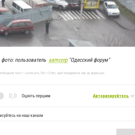
фото: пользователь
aamcorp
"Одесский форум"
бхідний текст і натисніть Ctrl + Enter, щоб повідомити про це редакцію
0,0
Оцініть першим
Авторизируйтесь
, ч
исуйтесь на наші канали