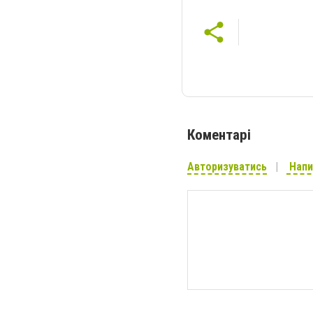
Коментарі
Авторизуватись
Напи