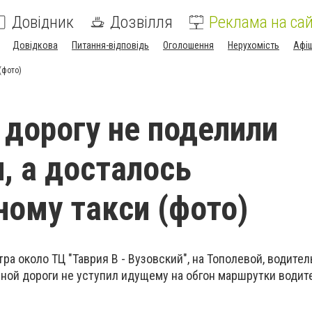
Довідник
Дозвілля
Реклама на сай
Довідкова
Питання-відповідь
Оголошення
Нерухомість
Афі
(фото)
 дорогу не поделили
, а досталось
ому такси (фото)
тра около ТЦ "Таврия В - Вузовский", на Тополевой, водител
ной дороги не уступил идущему на обгон маршрутки водит