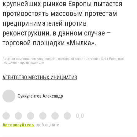
крупнейших рынков Европы пытается
противостоять массовым протестам
предпринимателей против
реконструкции, в данном случае –
торговой площадки «Мылка».
Якщо ви помітили помилку, виділіть необхідний текст і натисніть Ctrl + Enter, щоб
повідомити про це редакцію
АГЕНТСТВО МЕСТНЫХ ИНИЦИАТИВ
Суккулентов Александр
0,0
Авторизуйтесь
, щоб оцінити