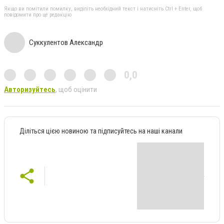
Якщо ви помітили помилку, виділіть необхідний текст і натисніть Ctrl + Enter, щоб
повідомити про це редакцію
Суккулентов Александр
0,0
Авторизуйтесь
, щоб оцінити
Діліться цією новиною та підписуйтесь на наші канали