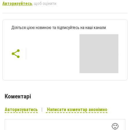
Авторизуйтесь
, щоб оцінити
Діліться цією новиною та підписуйтесь на наші канали
Коментарі
Авторизуватись
Написати коментар анонімно
🙂