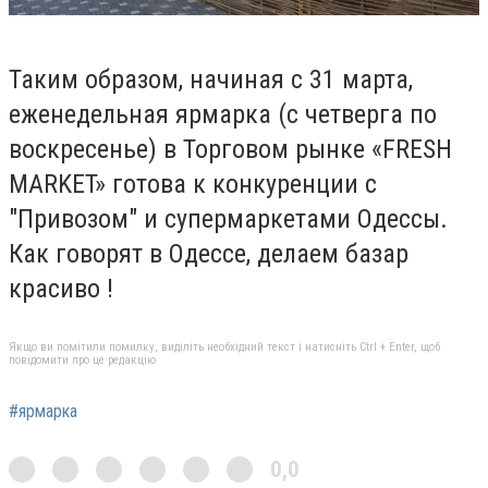
Таким образом, начиная с 31 марта,
еженедельная ярмарка (с четверга по
воскресенье) в Торговом рынке «FRESH
MARKET» готова к конкуренции с
"Привозом" и супермаркетами Одессы.
Как говорят в Одессе, делаем базар
красиво !
Якщо ви помітили помилку, виділіть необхідний текст і натисніть Ctrl + Enter, щоб
повідомити про це редакцію
#ярмарка
0,0