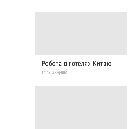
Робота в готелях Китаю
14:49, 2 серпня