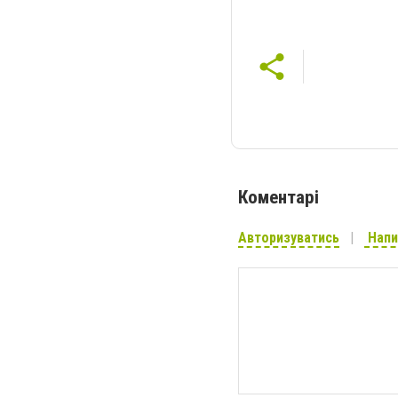
Коментарі
Авторизуватись
Напи