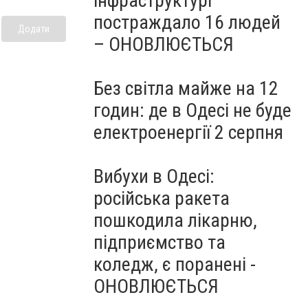
інфраструктурі
постраждало 16 людей
Додати
– ОНОВЛЮЄТЬСЯ
Без світла майже на 12
годин: де в Одесі не буде
електроенергії 2 серпня
Вибухи в Одесі:
російська ракета
пошкодила лікарню,
підприємство та
коледж, є поранені -
ОНОВЛЮЄТЬСЯ