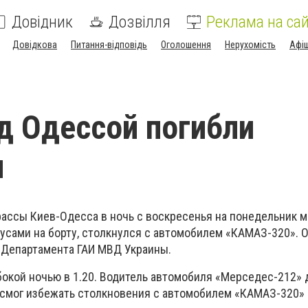
Довідник
Дозвілля
Реклама на сай
Довідкова
Питання-відповідь
Оголошення
Нерухомість
Афі
д Одессой погибли
ы
рассы Киев-Одесса в ночь с воскресенья на понедельник 
усами на борту, столкнулся с автомобилем «КАМАЗ-320». 
 Департамента ГАИ МВД Украины.
бокой ночью в 1.20. Водитель автомобиля «Мерседес-212» 
смог избежать столкновения с автомобилем «КАМАЗ-320»