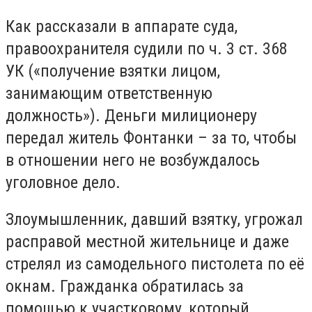
Как рассказали в аппарате суда,
правоохранителя судили по ч. 3 ст. 368
УК («получение взятки лицом,
занимающим ответственную
должность»). Деньги милиционеру
передал житель Фонтанки – за то, чтобы
в отношении него не возбуждалось
уголовное дело.
Злоумышленник, давший взятку, угрожал
расправой местной жительнице и даже
стрелял из самодельного пистолета по её
окнам. Гражданка обратилась за
помощью к участковому, который