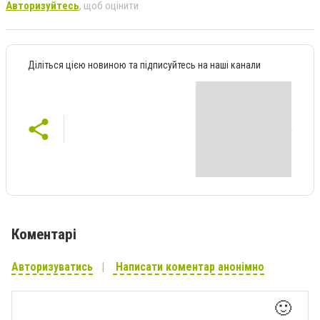
Авторизуйтесь
, щоб оцінити
Діліться цією новиною та підписуйтесь на наші канали
Коментарі
Авторизуватись
Написати коментар анонімно
🙂