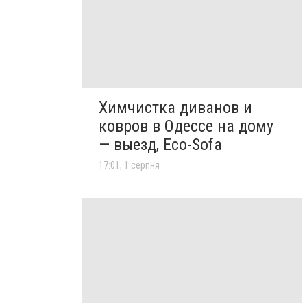
Химчистка диванов и
ковров в Одессе на дому
— выезд, Eco-Sofa
17:01, 1 серпня