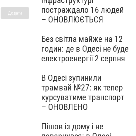
інфраструктурі
постраждало 16 людей
Додати
– ОНОВЛЮЄТЬСЯ
Без світла майже на 12
годин: де в Одесі не буде
електроенергії 2 серпня
В Одесі зупинили
трамвай №27: як тепер
курсуватиме транспорт
– ОНОВЛЕНО
Пішов із дому і не