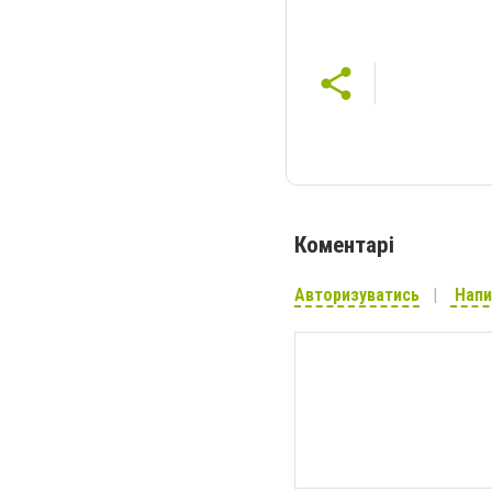
Коментарі
Авторизуватись
Напи