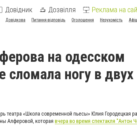
Довідник
Дозвілля
Реклама на сай
Довідкова
Питання-відповідь
Оголошення
Нерухомість
Афі
ферова на одесском
е сломала ногу в двух
рь театра «Школа современной пьесы» Юлия Городецкая ра
ны Алферовой, которая
вчера во время спектакля "Антон Ч