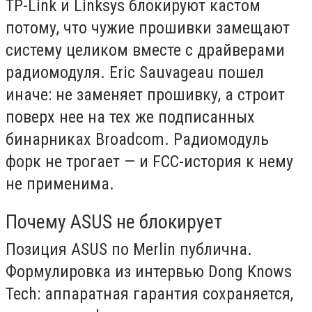
TP-Link и Linksys блокируют кастом
потому, что чужие прошивки замещают
систему целиком вместе с драйверами
радиомодуля. Eric Sauvageau пошел
иначе: не заменяет прошивку, а строит
поверх нее на тех же подписанных
бинарниках Broadcom. Радиомодуль
форк не трогает — и FCC-история к нему
не применима.
Почему ASUS не блокирует
Позиция ASUS по Merlin публична.
Формулировка из интервью Dong Knows
Tech: аппаратная гарантия сохраняется,