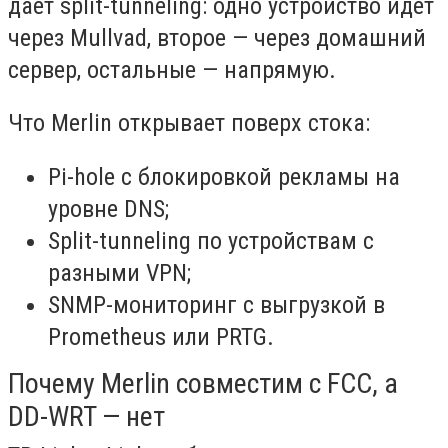
дает split-tunneling: одно устройство идет
через Mullvad, второе — через домашний
сервер, остальные — напрямую.
Что Merlin открывает поверх стока:
Pi-hole с блокировкой рекламы на
уровне DNS;
Split-tunneling по устройствам с
разными VPN;
SNMP-мониторинг с выгрузкой в
Prometheus или PRTG.
Почему Merlin совместим с FCC, а
DD-WRT — нет