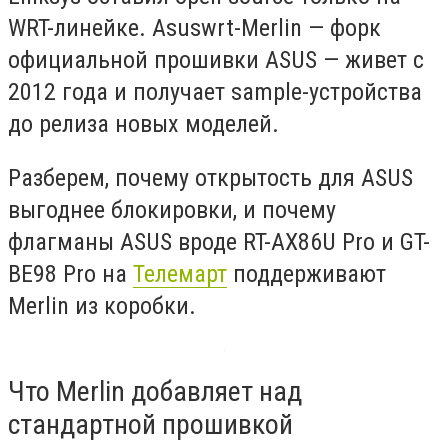
WRT-линейке. Asuswrt-Merlin — форк
официальной прошивки ASUS — живет с
2012 года и получает sample-устройства
до релиза новых моделей.
Разберем, почему открытость для ASUS
выгоднее блокировки, и почему
флагманы ASUS вроде RT-AX86U Pro и GT-
BE98 Pro на
Телемарт
поддерживают
Merlin из коробки.
Что Merlin добавляет над
стандартной прошивкой