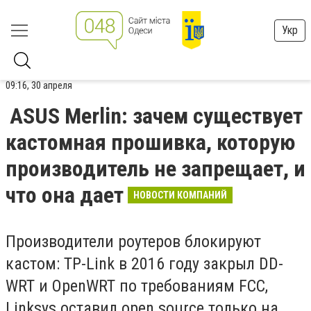
Укр
09:16, 30 апреля
ASUS Merlin: зачем существует
кастомная прошивка, которую
производитель не запрещает, и
что она дает
НОВОСТИ КОМПАНИЙ
Производители роутеров блокируют
кастом: TP-Link в 2016 году закрыл DD-
WRT и OpenWRT по требованиям FCC,
Linksys оставил open source только на