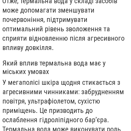
Отже, термальна вода у складі засобів
може допомагати зменшувати
почервоніння, підтримувати
оптимальний рівень зволоження та
сприяти відновленню після агресивного
впливу довкілля.
Який вплив термальна вода має у
міських умовах
У мегаполісі шкіра щодня стикається з
агресивними чинниками: забрудненням
повітря, ультрафіолетом, сухістю
приміщень. Це призводить до
ослаблення гідроліпідного бар’єра.
Термальна вода може виконувати роль