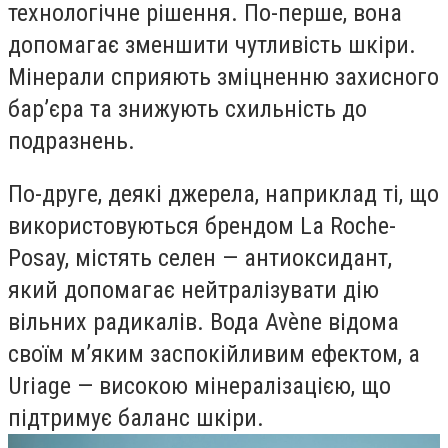
технологічне рішення. По-перше, вона
допомагає зменшити чутливість шкіри.
Мінерали сприяють зміцненню захисного
бар’єра та знижують схильність до
подразнень.
По-друге, деякі джерела, наприклад ті, що
використовуються брендом La Roche-
Posay, містять селен — антиоксидант,
який допомагає нейтралізувати дію
вільних радикалів. Вода Avène відома
своїм м’яким заспокійливим ефектом, а
Uriage — високою мінералізацією, що
підтримує баланс шкіри.