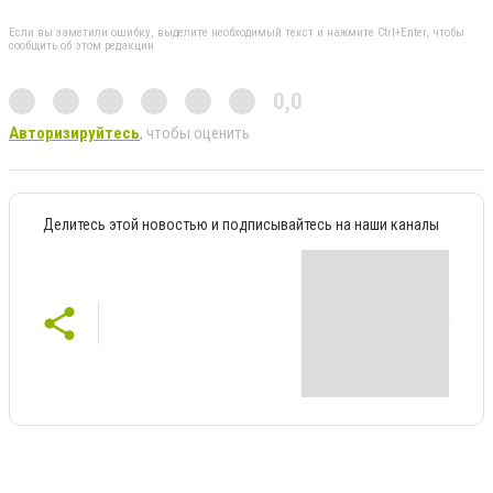
Если вы заметили ошибку, выделите необходимый текст и нажмите Ctrl+Enter, чтобы
сообщить об этом редакции
0,0
Авторизируйтесь
, чтобы оценить
Делитесь этой новостью и подписывайтесь на наши каналы