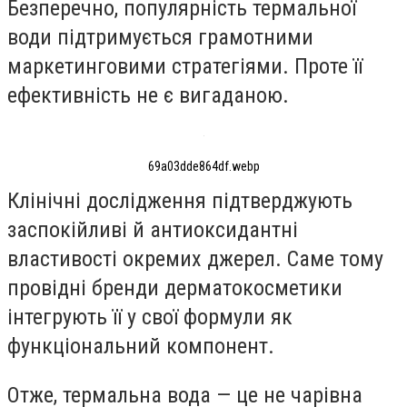
Безперечно, популярність термальної
води підтримується грамотними
маркетинговими стратегіями. Проте її
ефективність не є вигаданою.
69a03dde864df.webp
Клінічні дослідження підтверджують
заспокійливі й антиоксидантні
властивості окремих джерел. Саме тому
провідні бренди дерматокосметики
інтегрують її у свої формули як
функціональний компонент.
Отже, термальна вода — це не чарівна