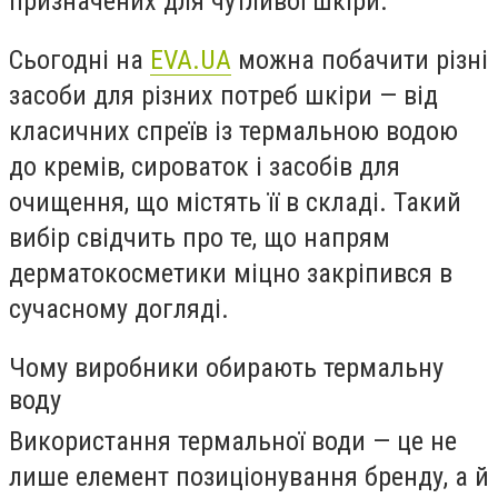
призначених для чутливої шкіри.
Сьогодні на
EVA.UA
можна побачити різні
засоби для різних потреб шкіри — від
класичних спреїв із термальною водою
до кремів, сироваток і засобів для
очищення, що містять її в складі. Такий
вибір свідчить про те, що напрям
дерматокосметики міцно закріпився в
сучасному догляді.
Чому виробники обирають термальну
воду
Використання термальної води — це не
лише елемент позиціонування бренду, а й