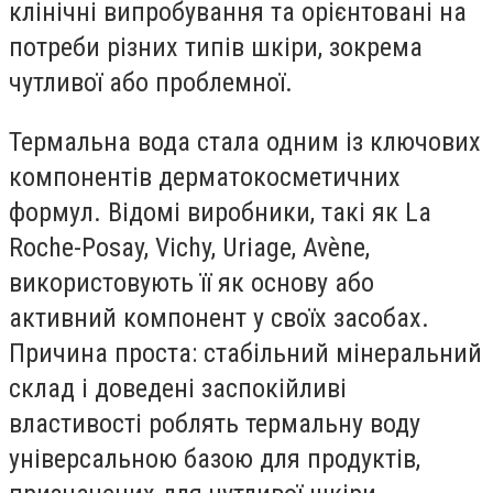
клінічні випробування та орієнтовані на
потреби різних типів шкіри, зокрема
чутливої або проблемної.
Термальна вода стала одним із ключових
компонентів дерматокосметичних
формул. Відомі виробники, такі як La
Roche-Posay, Vichy, Uriage, Avène,
використовують її як основу або
активний компонент у своїх засобах.
Причина проста: стабільний мінеральний
склад і доведені заспокійливі
властивості роблять термальну воду
універсальною базою для продуктів,