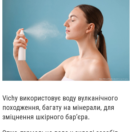
Vichy використовує воду вулканічного
походження, багату на мінерали, для
зміцнення шкірного бар’єра.