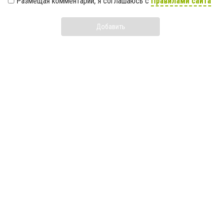
Размещая комментарий, я соглашаюсь с
Правилами сайта
Добавить