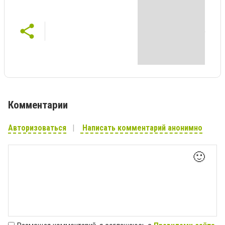
Комментарии
Авторизоваться
Написать комментарий анонимно
🙂