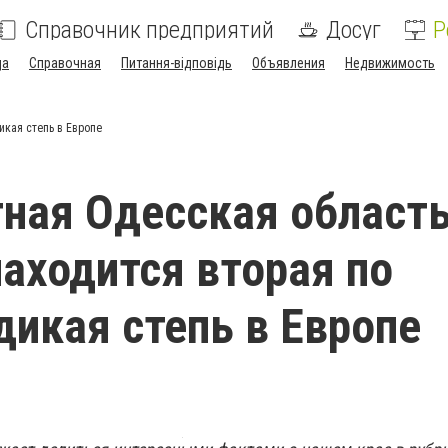
Справочник предприятий
Досуг
Р
да
Справочная
Питання-відповідь
Объявления
Недвижимость
икая степь в Европе
ная Одесская область
находится вторая по
дикая степь в Европе