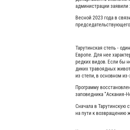
администрации заявили 
Весной 2023 года в связ
председательствующего,
Тарутинская степь - оди
Европе. Для нее характ
редких видов. Если бы 
диких травоядных животн
из степи, в основном из
Программу восстановле
заповедника "Аскания-Н
Сначала в Тарутинскую с
на пути к возвращению ж