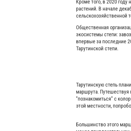
Кроме того, в 2020 году
растений. В начале дек
сельскохозяйственной т
Общественная организац
экосистемы степи: завоз
впервые за последние 20
Тарутинской степи.
Тарутинскую степь план
маршрута. Путешествуя 
"познакомиться" с коло
этой местности, попроб
Большинство этого марш