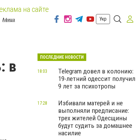
еклама на сайте
Укр
Афиша
ПОСЛЕДНИЕ НОВОСТИ
: в
Telegram довел в колонию:
18:03
19-летний одессит получил
9 лет за психотропы
Избивали матерей и не
17:28
выполняли предписание:
трех жителей Одесщины
будут судить за домашнее
насилие