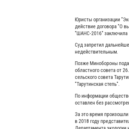
Юристы организации "Эк
действие договора "О в
"ШАНС-2016" заключила 
Суд запретил дальнейше
недействительным.
Позже Минобороны подал
областного совета от 2
сельского совета Тарут
"Тарутинская степь".
По информации обществе
оставлен без рассмотре
За это время произошли
в 2018 году представит
Департамента экологии 