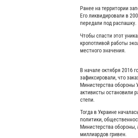
Ранее на территории за
Его ликвидировали в 20
передали под распашку.
Чтобы спасти этот уника
кропотливой работы эко
местного значения.
В начале октября 2016 
зафиксировали, что зака
Министерства обороны У
активисты остановили ра
степи.
Тогда в Украине начала
политики, общественнос
Министерства обороны, а
миллиардов гривен.