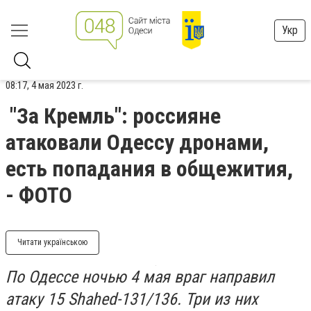
Укр
08:17, 4 мая 2023 г.
"За Кремль": россияне
атаковали Одессу дронами,
есть попадания в общежития,
- ФОТО
Читати українською
По Одессе ночью 4 мая враг направил
атаку 15 Shahed-131/136. Три из них