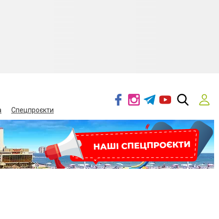
а
Спецпроєкти