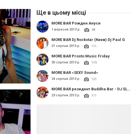
Ще в цьому місці
MORE BAR Рожден Ануси
1 вересня 2013 р.
98
MORE BAR Dj Rockstar (Киев) Dj Paul G
31 серпня 2013 р.
111
MORE BAR Prosto Music Friday
30 серпня 2013 р.
119
MORE BAR «SEXY Sound»
24 серпня 2013 р.
121
MORE BAR резидент Buddha Bar - DJ ELDAR
23 серпня 2013 р.
111