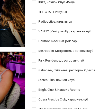
Ibiza, ночной клуб Ибица
THE CRAFT Party Bar
Radioactive, кальянная
VANITY (Vanity, vanlty), караоке клуб
Bourbon Rock Bar, рок бар
Metropolis, Метрополис ночной клуб
Park Residence, ресторан-клуб
Sabaneev, Сабанеев, ресторан Одесса
Stereo Club, ночной клуб
Bright Club & Karaoke Rooms
Opera Prestige Club, караоке-клуб