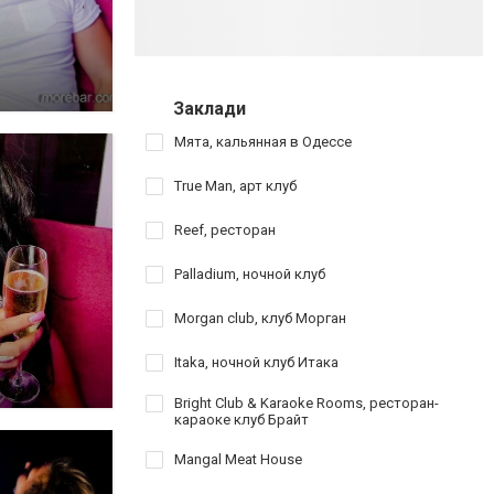
Заклади
Мята, кальянная в Одессе
True Man, арт клуб
Reef, ресторан
Palladium, ночной клуб
Morgan club, клуб Морган
Itaka, ночной клуб Итака
Bright Club & Karaoke Rooms, ресторан-
караоке клуб Брайт
Mangal Meat House