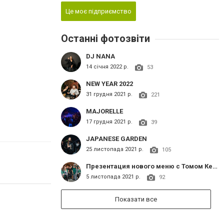
Це моє підприємство
Останні фотозвіти
DJ NANA
14 січня 2022 р.
53
NEW YEAR 2022
31 грудня 2021 р.
221
MAJORELLE
17 грудня 2021 р.
39
JAPANESE GARDEN
25 листопада 2021 р.
105
Презентация нового меню с Томом Кетли
5 листопада 2021 р.
92
Показати все