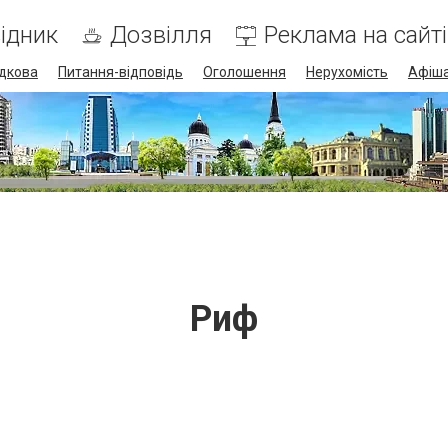
ідник
Дозвілля
Реклама на сайті
дкова
Питання-відповідь
Оголошення
Нерухомість
Афіш
Риф