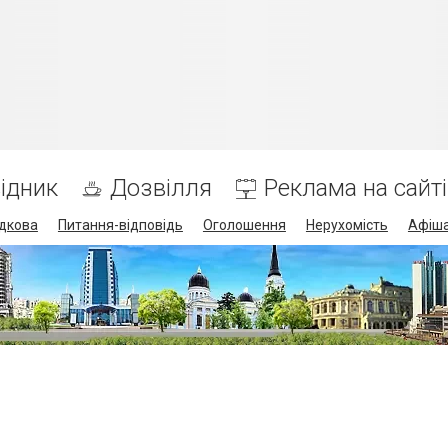
ідник
Дозвілля
Реклама на сайті
дкова
Питання-відповідь
Оголошення
Нерухомість
Афіш