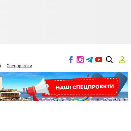
а
Спецпроєкти