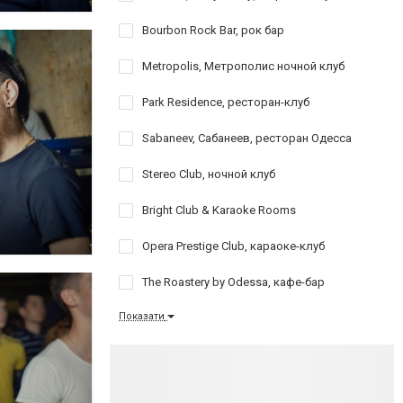
Bourbon Rock Bar, рок бар
Metropolis, Метрополис ночной клуб
Park Residence, ресторан-клуб
Sabaneev, Сабанеев, ресторан Одесса
Stereo Club, ночной клуб
Bright Club & Karaoke Rooms
Opera Prestige Club, караоке-клуб
The Roastery by Odessa, кафе-бар
Показати