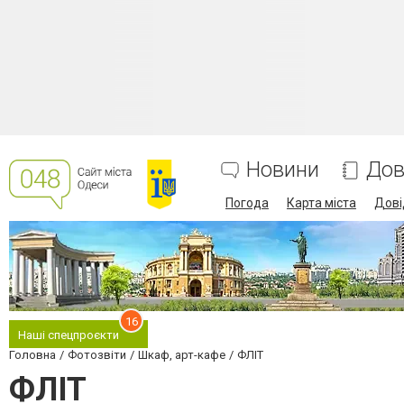
Новини
Дов
Погода
Карта міста
Дові
16
Наші спецпроєкти
Головна
Фотозвіти
Шкаф, арт-кафе
ФЛІТ
ФЛІТ