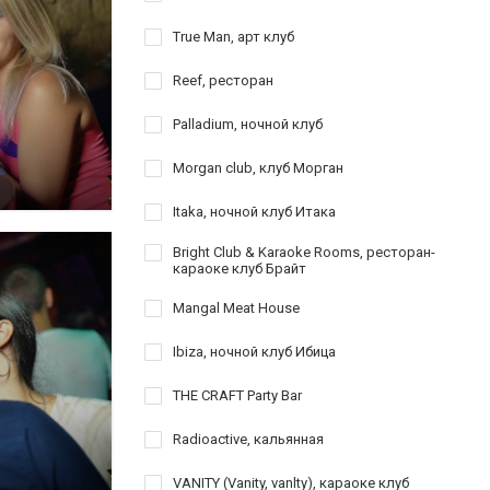
True Man, арт клуб
Reef, ресторан
Palladium, ночной клуб
Morgan club, клуб Морган
Itaka, ночной клуб Итака
Bright Club & Karaoke Rooms, ресторан-
караоке клуб Брайт
Mangal Meat House
Ibiza, ночной клуб Ибица
THE CRAFT Party Bar
Radioactive, кальянная
VANITY (Vanity, vanlty), караоке клуб