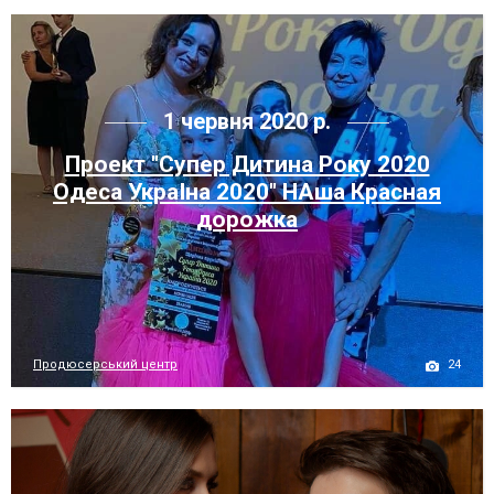
1 червня 2020 р.
Проект "Супер Дитина Року 2020
Одеса УкраIна 2020" НАша Красная
дорожка
24
Продюсерський центр