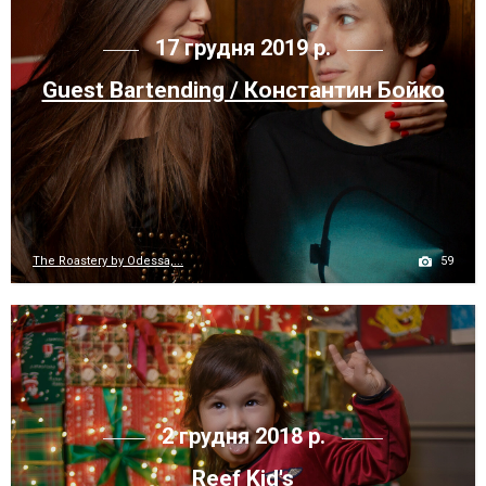
17 грудня 2019 р.
Guest Bartending / Константин Бойко
59
The Roastery by Odessa,...
2 грудня 2018 р.
Reef Kid's