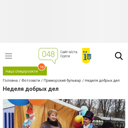
16
Наші спецпроєкти
Головна
Фотозвіти
Приморский бульвар
Неделя добрых дел
Неделя добрых дел