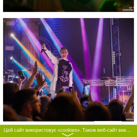
Фільтри
Цей сайт використовує «cookies». Також веб-сайт використовує інтернет-сервіс для збору технічних даних стосовно відвідувачів з метою отримання маркетингової та статистичної інформації. Умови обробки даних відвідувачів сайту див.
〉