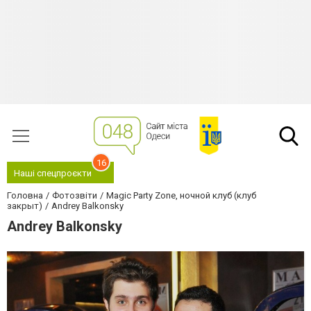
16
Наші спецпроєкти
Головна
Фотозвіти
Magic Party Zone, ночной клуб (клуб
закрыт)
Andrey Balkonsky
Andrey Balkonsky