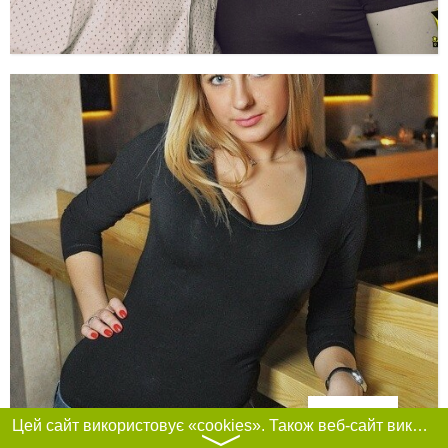
Фільтри
Цей сайт використовує «cookies». Також веб-сайт використовує інтернет-сервіс для збору технічних даних стосовно відвідувачів з метою отримання маркетингової та статистичної інформації. Умови обробки даних відвідувачів сайту див.
〉