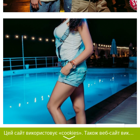
Фільтри
Цей сайт використовує «cookies». Також веб-сайт використовує інтернет-сервіс для збору технічних даних стосовно відвідувачів з метою отримання маркетингової та статистичної інформації. Умови обробки даних відвідувачів сайту див.
〉