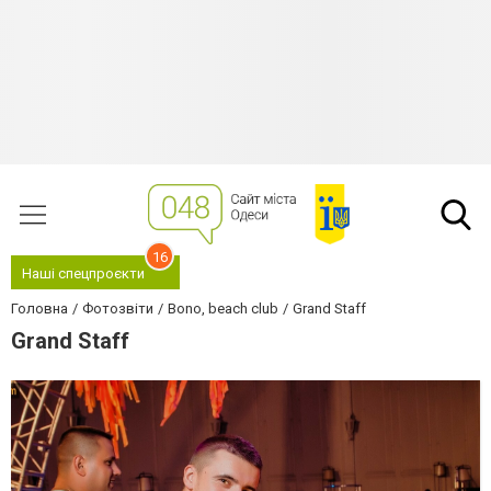
16
Наші спецпроєкти
Головна
Фотозвіти
Bono, beach club
Grand Staff
Grand Staff