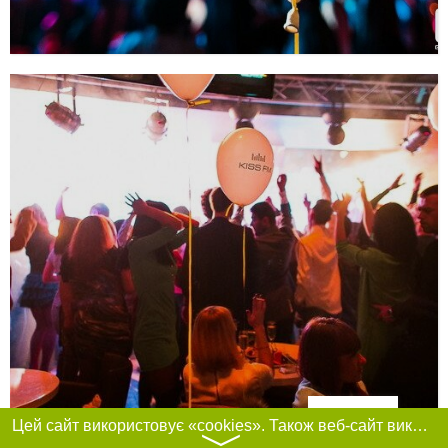
Фільтри
Цей сайт використовує «cookies». Також веб-сайт використовує інтернет-сервіс для збору технічних даних стосовно відвідувачів з метою отримання маркетингової та статистичної інформації. Умови обробки даних відвідувачів сайту див.
〉