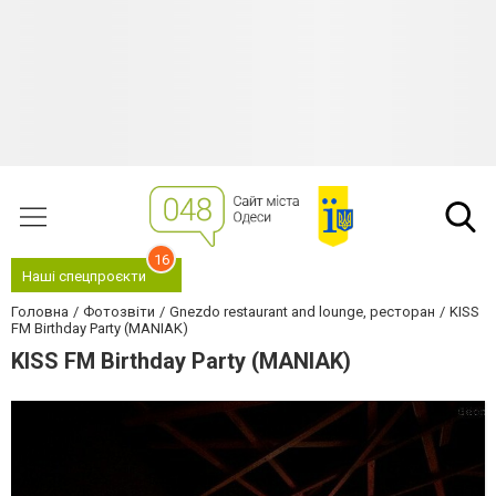
16
Наші спецпроєкти
Головна
Фотозвіти
Gnezdo restaurant and lounge, ресторан
KISS
FM Birthday Party (MANIAK)
KISS FM Birthday Party (MANIAK)