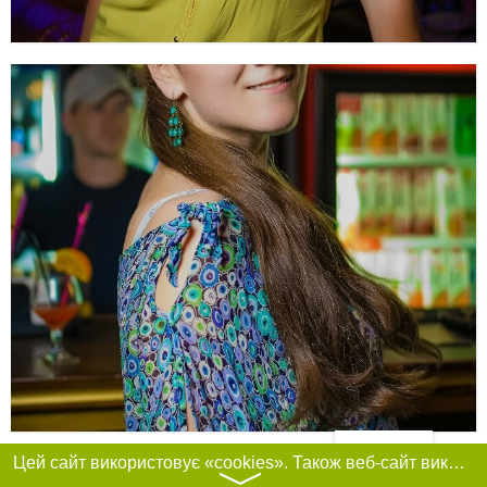
Фільтри
Цей сайт використовує «cookies». Також веб-сайт використовує інтернет-сервіс для збору технічних даних стосовно відвідувачів з метою отримання маркетингової та статистичної інформації. Умови обробки даних відвідувачів сайту див.
〉