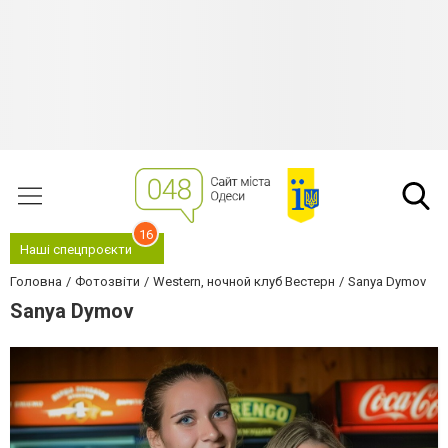
16
Наші спецпроєкти
Головна
Фотозвіти
Western, ночной клуб Вестерн
Sanya Dymov
Sanya Dymov