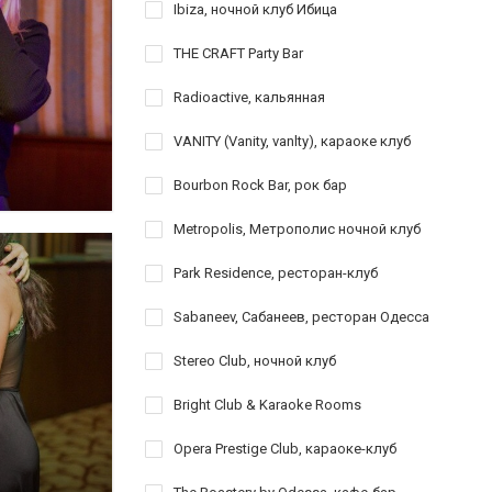
Ibiza, ночной клуб Ибица
THE CRAFT Party Bar
Radioactive, кальянная
VANITY (Vanity, vanlty), караоке клуб
Bourbon Rock Bar, рок бар
Metropolis, Метрополис ночной клуб
Park Residence, ресторан-клуб
Sabaneev, Сабанеев, ресторан Одесса
Stereo Club, ночной клуб
Bright Club & Karaoke Rooms
Opera Prestige Club, караоке-клуб