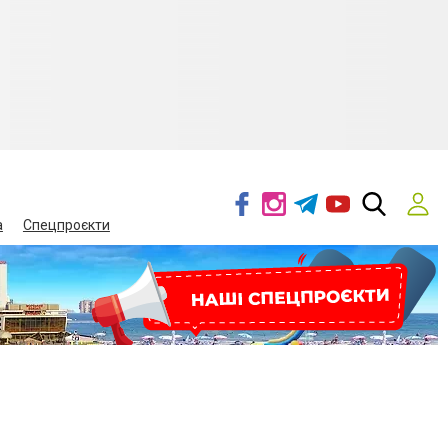
а
Спецпроєкти