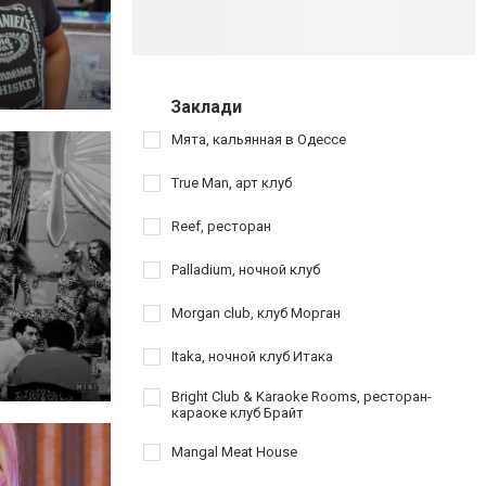
Заклади
Мята, кальянная в Одессе
True Man, арт клуб
Reef, ресторан
Palladium, ночной клуб
Morgan club, клуб Морган
Itaka, ночной клуб Итака
Bright Club & Karaoke Rooms, ресторан-
караоке клуб Брайт
Mangal Meat House